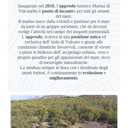
Inaugurato nel
2010
, l’
approdo
turistico Marina di
Vulcanello è
punto di incontr
o per tutti gli amanti
del mare.
Il marina nasce dalla volontà e passione per il mare
da parte di un gruppo societario, che da decenni
svolge l’attività nel campo dei trasporti intermodali.
L’
approdo
, si trova in una
posizione unica
ed
esclusiva dell’ isola di Vulcano e grazie alle
condizioni climatiche favorevoli, consente di vivere
a pieno le bellezze dell’ arcipelago eoliano, vero e
proprio paradiso per gli appassionati del mare, ricco
di meraviglie naturalistiche.
La struttura sempre in linea con i desiderata degli
utenti fruitori, è continuamente in
evoluzione
e
miglioramento
.